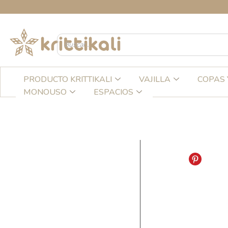
Ir
C
al
contenido
PRODUCTO KRITTIKALI
VAJILLA
COPAS 
MONOUSO
ESPACIOS