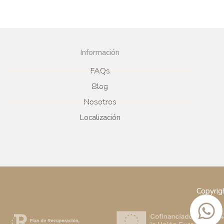
Información
FAQs
Blog
Nosotros
Localización
Copyrig