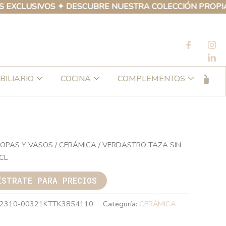
LUSIVOS ✦ DESCUBRE NUESTRA COLECCIÓN PROPIA DE P
BILIARIO
COCINA
COMPLEMENTOS
OPAS Y VASOS
/
CERÁMICA
/ VERDASTRO TAZA SIN
CL
ÍSTRATE PARA PRECIOS
2310-00321KTTK3854110
Categoría:
CERÁMICA