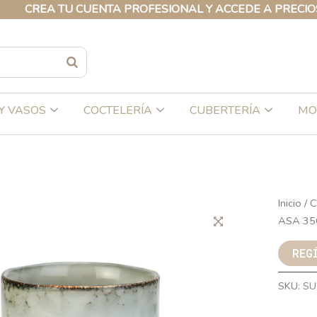
REA TU CUENTA PROFESIONAL Y ACCEDE A PRECIOS EXC
Y VASOS
COCTELERÍA
CUBERTERÍA
MO
Inicio
/
C
ASA 35
REG
SKU:
SU