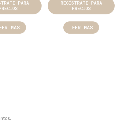
STRATE PARA
REGÍSTRATE PARA
PRECIOS
PRECIOS
EER MÁS
LEER MÁS
entos.