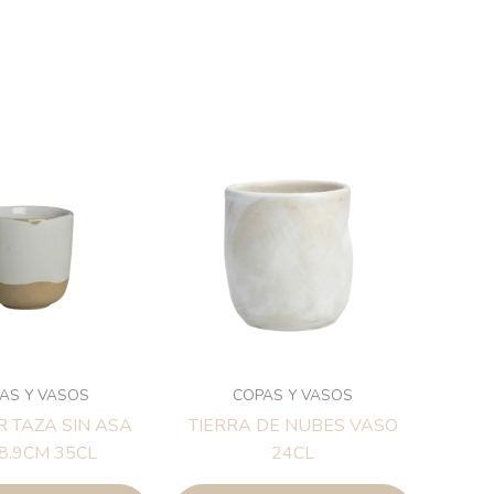
AS Y VASOS
COPAS Y VASOS
 TAZA SIN ASA
TIERRA DE NUBES VASO
X8.9CM 35CL
24CL