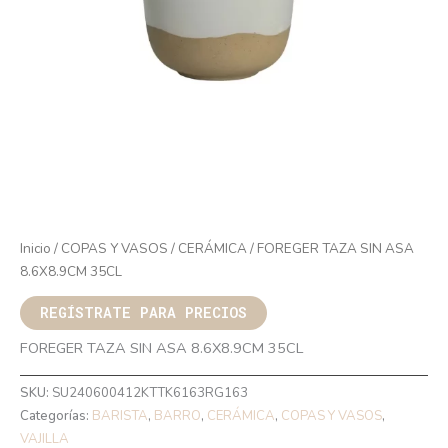
Inicio
/
COPAS Y VASOS
/
CERÁMICA
/ FOREGER TAZA SIN ASA
8.6X8.9CM 35CL
REGÍSTRATE PARA PRECIOS
FOREGER TAZA SIN ASA 8.6X8.9CM 35CL
SKU:
SU240600412KTTK6163RG163
Categorías:
BARISTA
,
BARRO
,
CERÁMICA
,
COPAS Y VASOS
,
VAJILLA