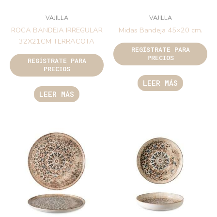
VAJILLA
VAJILLA
ROCA BANDEJA IRREGULAR
Midas Bandeja 45×20 cm.
32X21CM TERRACOTA
REGÍSTRATE PARA
PRECIOS
REGÍSTRATE PARA
PRECIOS
LEER MÁS
LEER MÁS