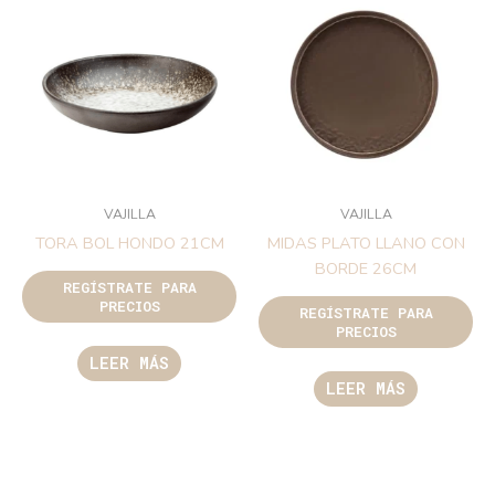
VAJILLA
VAJILLA
TORA BOL HONDO 21CM
MIDAS PLATO LLANO CON
BORDE 26CM
REGÍSTRATE PARA
PRECIOS
REGÍSTRATE PARA
PRECIOS
LEER MÁS
LEER MÁS