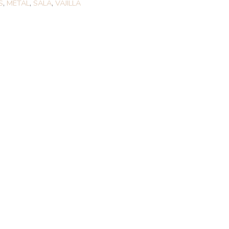
S
,
METAL
,
SALA
,
VAJILLA