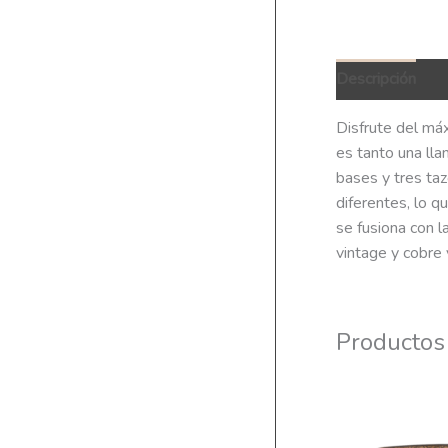
Descripción
Q
Disfrute del máx
es tanto una ll
bases y tres taz
diferentes, lo q
se fusiona con l
vintage y cobre 
Productos