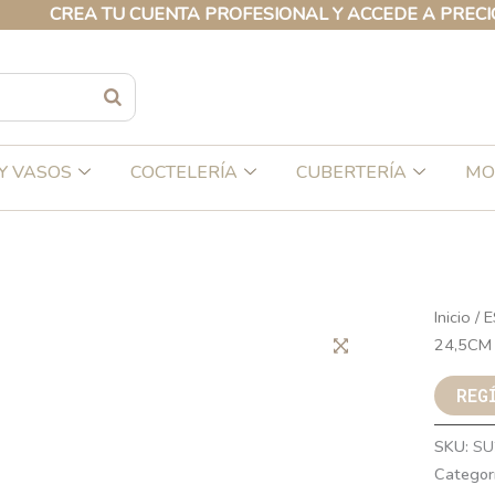
REA TU CUENTA PROFESIONAL Y ACCEDE A PRECIOS EXC
Y VASOS
COCTELERÍA
CUBERTERÍA
MO
Inicio
/
E
24,5CM
REG
SKU:
SU
Categor