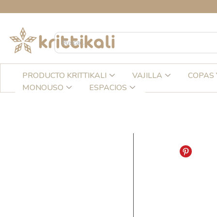
Ir
C
al
contenido
PRODUCTO KRITTIKALI
VAJILLA
COPAS 
MONOUSO
ESPACIOS