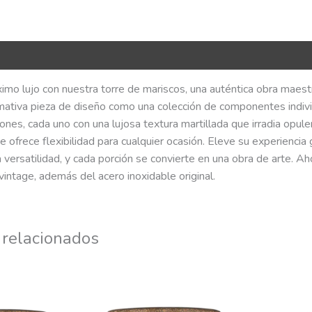
R Code
imo lujo con nuestra torre de mariscos, una auténtica obra maestra
amativa pieza de diseño como una colección de componentes indivi
ones, cada uno con una lujosa textura martillada que irradia opu
ue ofrece flexibilidad para cualquier ocasión. Eleve su experienci
a versatilidad, y cada porción se convierte en una obra de arte. Ah
vintage, además del acero inoxidable original.
 relacionados