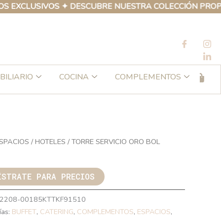
LUSIVOS ✦ DESCUBRE NUESTRA COLECCIÓN PROPIA DE P
BILIARIO
COCINA
COMPLEMENTOS
SPACIOS
/
HOTELES
/ TORRE SERVICIO ORO BOL
ÍSTRATE PARA PRECIOS
2208-00185KTTKF91510
ías:
BUFFET
,
CATERING
,
COMPLEMENTOS
,
ESPACIOS
,