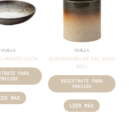
VAJILLA
VAJILLA
OL HONDO 21CM
QUEMADURA DE SAL VASO
30CL
STRATE PARA
PRECIOS
REGÍSTRATE PARA
PRECIOS
EER MÁS
LEER MÁS