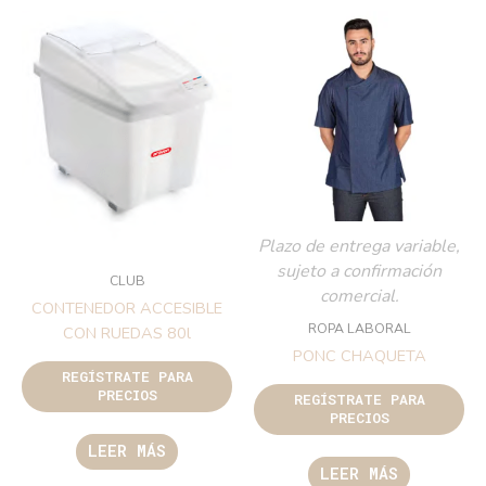
Plazo de entrega variable,
sujeto a confirmación
CLUB
comercial.
CONTENEDOR ACCESIBLE
ROPA LABORAL
CON RUEDAS 80l
PONC CHAQUETA
REGÍSTRATE PARA
PRECIOS
REGÍSTRATE PARA
PRECIOS
LEER MÁS
LEER MÁS