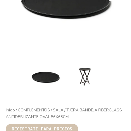
Inicio
/
COMPLEMENTOS
/
SALA
/ TIJERA BANDEJA FIBERGLASS
ANTIDESLIZANTE OVAL 56X68CM
REGÍSTRATE PARA PRECIOS