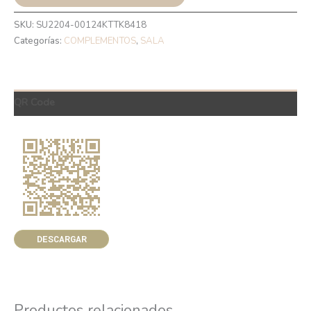
SKU:
SU2204-00124KTTK8418
Categorías:
COMPLEMENTOS
,
SALA
QR Code
DESCARGAR
Productos relacionados