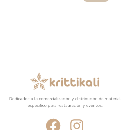
Dedicados a la comercialización y distribución de material
especifico para restauración y eventos.
F
I