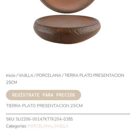
Inicio
/
VAJILLA
/
PORCELANA
/ TIERRA PLATO PRESENTACION
25CM
REGÍSTRATE PARA PRECIOS
TIERRA PLATO PRESENTACION 25CM
SKU:
SU2206-00147KTTK204-0385
Categorías:
PORCELANA
,
VAJILLA