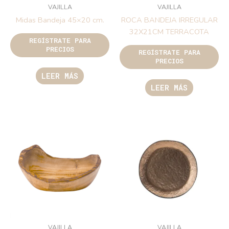
VAJILLA
VAJILLA
Midas Bandeja 45×20 cm.
ROCA BANDEJA IRREGULAR
32X21CM TERRACOTA
REGÍSTRATE PARA
PRECIOS
REGÍSTRATE PARA
PRECIOS
LEER MÁS
LEER MÁS
VAJILLA
VAJILLA