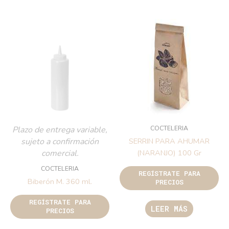
COCTELERIA
Plazo de entrega variable,
sujeto a confirmación
SERRIN PARA AHUMAR
comercial.
(NARANJO) 100 Gr
COCTELERIA
REGÍSTRATE PARA
Biberón M. 360 ml.
PRECIOS
REGÍSTRATE PARA
LEER MÁS
PRECIOS