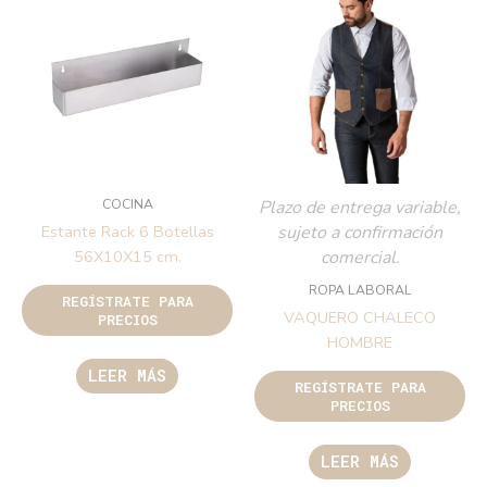
COCINA
Plazo de entrega variable,
sujeto a confirmación
Estante Rack 6 Botellas
comercial.
56X10X15 cm.
ROPA LABORAL
REGÍSTRATE PARA
VAQUERO CHALECO
PRECIOS
HOMBRE
LEER MÁS
REGÍSTRATE PARA
PRECIOS
LEER MÁS