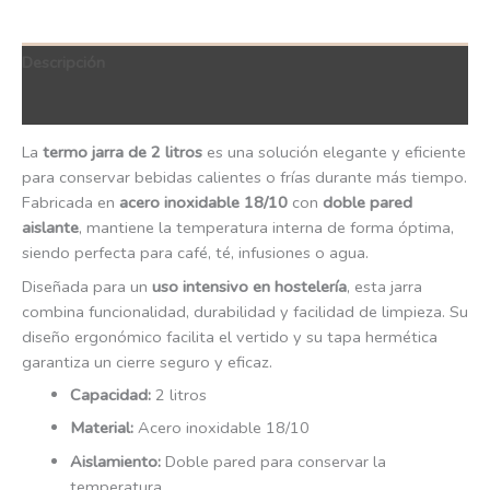
Descripción
QR Code
La
termo jarra de 2 litros
es una solución elegante y eficiente
para conservar bebidas calientes o frías durante más tiempo.
Fabricada en
acero inoxidable 18/10
con
doble pared
aislante
, mantiene la temperatura interna de forma óptima,
siendo perfecta para café, té, infusiones o agua.
Diseñada para un
uso intensivo en hostelería
, esta jarra
combina funcionalidad, durabilidad y facilidad de limpieza. Su
diseño ergonómico facilita el vertido y su tapa hermética
garantiza un cierre seguro y eficaz.
Capacidad:
2 litros
Material:
Acero inoxidable 18/10
Aislamiento:
Doble pared para conservar la
temperatura