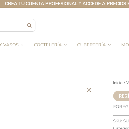
 TU CUENTA PROFESIONAL Y ACCEDE A PRECIOS EXCLUS
Y VASOS
COCTELERÍA
CUBERTERÍA
MO
Inicio
/
V
REG
FOREG
SKU:
SU
Categor