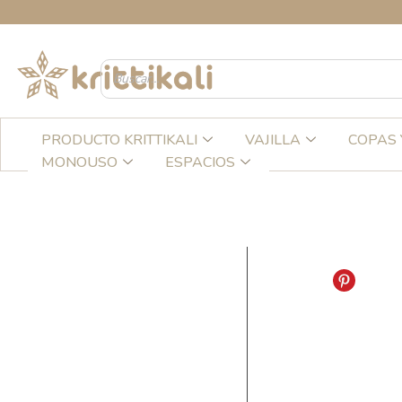
Ir
CREA
al
contenido
PRODUCTO KRITTIKALI
VAJILLA
COPAS 
MONOUSO
ESPACIOS