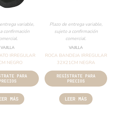
entrega variable,
Plazo de entrega variable,
 a confirmación
sujeto a confirmación
omercial.
comercial.
VAJILLA
VAJILLA
ATO IRREGULAR
ROCA BANDEJA IRREGULAR
CM NEGRO
32X21CM NEGRA
STRATE PARA
REGÍSTRATE PARA
PRECIOS
PRECIOS
EER MÁS
LEER MÁS