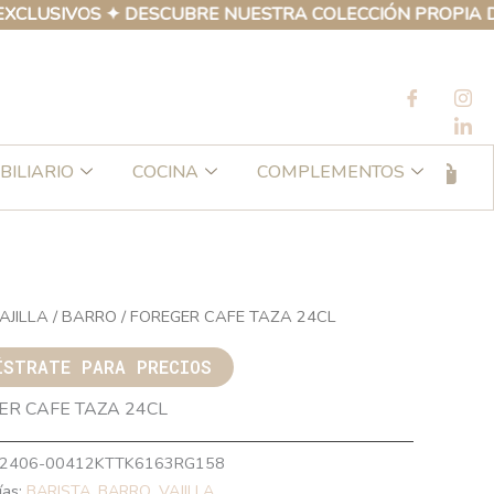
IVOS ✦ DESCUBRE NUESTRA COLECCIÓN PROPIA DE PROD
BILIARIO
COCINA
COMPLEMENTOS
AJILLA
/
BARRO
/ FOREGER CAFE TAZA 24CL
ÍSTRATE PARA PRECIOS
ER CAFE TAZA 24CL
2406-00412KTTK6163RG158
ías:
BARISTA
,
BARRO
,
VAJILLA