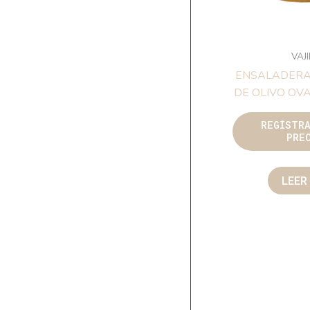
VAJ
ENSALADERA
DE OLIVO OVA
REGÍSTR
PRE
LEER