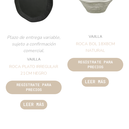
VAJILLA
Plazo de entrega variable,
sujeto a confirmación
ROCA BOL 18X8CM
comercial.
NATURAL
VAJILLA
REGÍSTRATE PARA
ROCA PLATO IRREGULAR
PRECIOS
21CM NEGRO
LEER MÁS
REGÍSTRATE PARA
PRECIOS
LEER MÁS