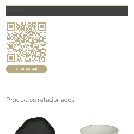
QR Code
DESCARGAR
Productos relacionados