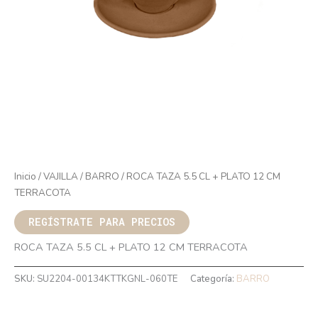
Inicio
/
VAJILLA
/
BARRO
/ ROCA TAZA 5.5 CL + PLATO 12 CM
TERRACOTA
REGÍSTRATE PARA PRECIOS
ROCA TAZA 5.5 CL + PLATO 12 CM TERRACOTA
SKU:
SU2204-00134KTTKGNL-060TE
Categoría:
BARRO