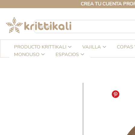
Ir
CREA TU CUENTA PROFESIONA
al
contenido
PRODUCTO KRITTIKALI
VAJILLA
COPAS 
MONOUSO
ESPACIOS