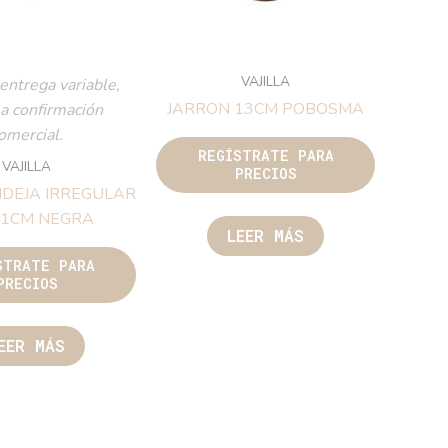
VAJILLA
entrega variable,
JARRON 13CM POBOSMA
 a confirmación
omercial.
REGÍSTRATE PARA
VAJILLA
PRECIOS
DEJA IRREGULAR
21CM NEGRA
LEER MÁS
STRATE PARA
PRECIOS
EER MÁS