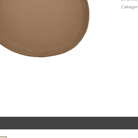
Categor