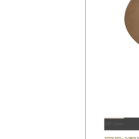
QR Code