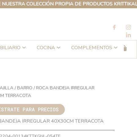
RA COLECCIÓN PROPIA DE PRODUCTOS KRITTIKALI
BILIARIO
COCINA
COMPLEMENTOS
AJILLA
/
BARRO
/ ROCA BANDEJA IRREGULAR
CM TERRACOTA
ÍSTRATE PARA PRECIOS
BANDEJA IRREGULAR 40X30CM TERRACOTA
2204-00134KTTKGNL-054TE