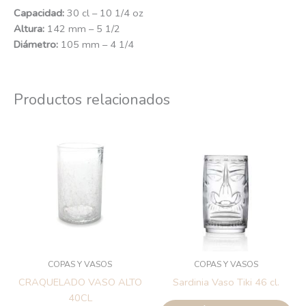
Capacidad:
30 cl – 10 1/4 oz
Altura:
142 mm – 5 1/2
Diámetro:
105 mm – 4 1/4
Productos relacionados
COPAS Y VASOS
COPAS Y VASOS
CRAQUELADO VASO ALTO
Sardinia Vaso Tiki 46 cl.
40CL