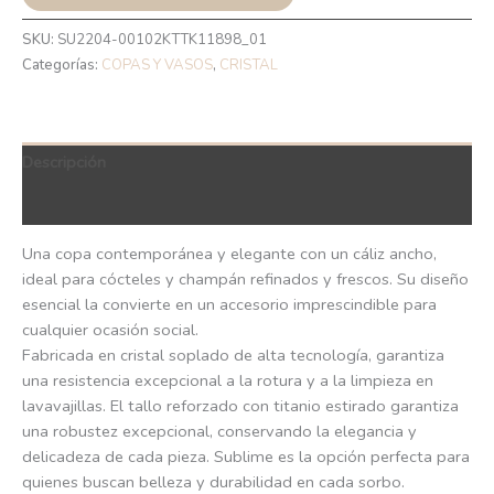
SKU:
SU2204-00102KTTK11898_01
Categorías:
COPAS Y VASOS
,
CRISTAL
Descripción
QR Code
Una copa contemporánea y elegante con un cáliz ancho,
ideal para cócteles y champán refinados y frescos. Su diseño
esencial la convierte en un accesorio imprescindible para
cualquier ocasión social.
Fabricada en cristal soplado de alta tecnología, garantiza
una resistencia excepcional a la rotura y a la limpieza en
lavavajillas. El tallo reforzado con titanio estirado garantiza
una robustez excepcional, conservando la elegancia y
delicadeza de cada pieza. Sublime es la opción perfecta para
quienes buscan belleza y durabilidad en cada sorbo.