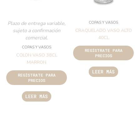
COPAS Y VASOS
Plazo de entrega variable,
sujeto a confirmación
CRAQUELADO VASO ALTO
comercial.
40CL
COPAS Y VASOS
REGÍSTRATE PARA
COLON VASO 38CL
PRECIOS
MARRON
LEER MÁS
REGÍSTRATE PARA
PRECIOS
LEER MÁS