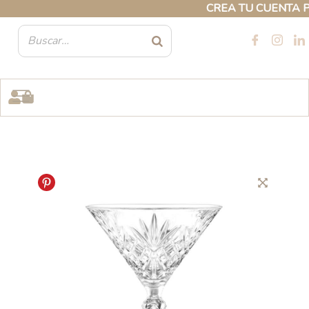
Ir
CREA TU CUENTA PRO
al
contenido