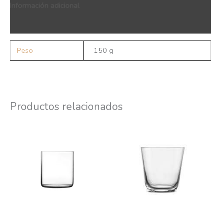
Información adicional
QR Code
Peso
150 g
Productos relacionados