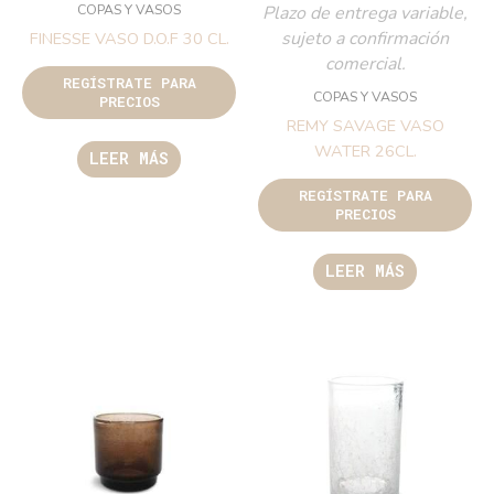
COPAS Y VASOS
Plazo de entrega variable,
sujeto a confirmación
FINESSE VASO D.O.F 30 CL.
comercial.
REGÍSTRATE PARA
COPAS Y VASOS
PRECIOS
REMY SAVAGE VASO
WATER 26CL.
LEER MÁS
REGÍSTRATE PARA
PRECIOS
LEER MÁS