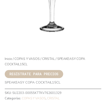
Inicio
/
COPAS Y VASOS
/
CRISTAL
/ SPEAKEASY COPA
COCKTAIL15CL
REGÍSTRATE PARA PRECIOS
SPEAKEASY COPA COCKTAIL15CL
SKU:
SU2203-00055KTTKV762601329
Categorías:
COPAS Y VASOS
,
CRISTAL