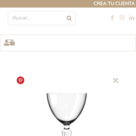
Ir
CREA TU CUENTA PRO
al
contenido