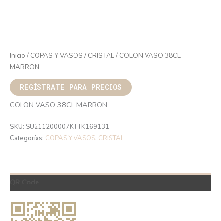
Inicio
/
COPAS Y VASOS
/
CRISTAL
/ COLON VASO 38CL
MARRON
REGÍSTRATE PARA PRECIOS
COLON VASO 38CL MARRON
SKU:
SU211200007KTTK169131
Categorías:
COPAS Y VASOS
,
CRISTAL
QR Code