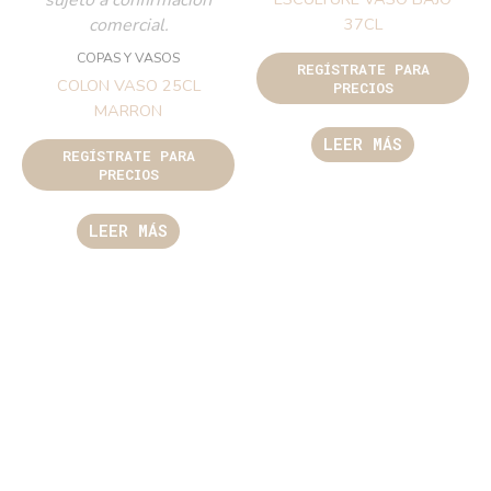
sujeto a confirmación
comercial.
37CL
COPAS Y VASOS
REGÍSTRATE PARA
COLON VASO 25CL
PRECIOS
MARRON
LEER MÁS
REGÍSTRATE PARA
PRECIOS
LEER MÁS