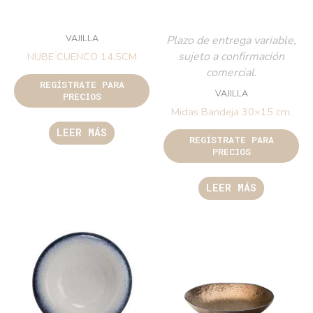
VAJILLA
Plazo de entrega variable,
sujeto a confirmación
NUBE CUENCO 14,5CM
comercial.
REGÍSTRATE PARA
VAJILLA
PRECIOS
Midas Bandeja 30×15 cm.
LEER MÁS
REGÍSTRATE PARA
PRECIOS
LEER MÁS