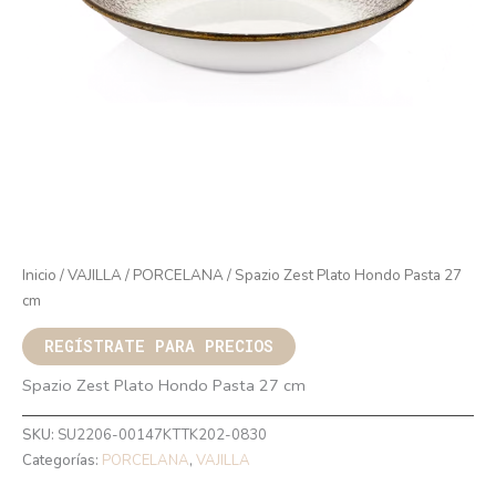
Inicio
/
VAJILLA
/
PORCELANA
/ Spazio Zest Plato Hondo Pasta 27
cm
REGÍSTRATE PARA PRECIOS
Spazio Zest Plato Hondo Pasta 27 cm
SKU:
SU2206-00147KTTK202-0830
Categorías:
PORCELANA
,
VAJILLA