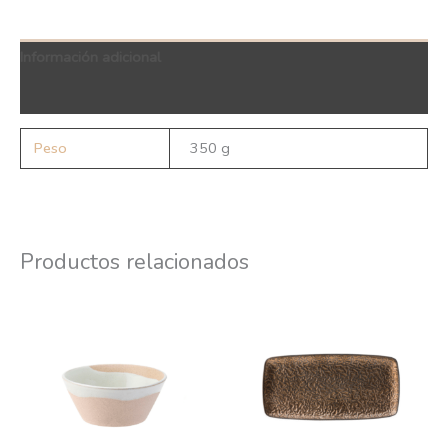
Información adicional
QR Code
Peso
350 g
Productos relacionados