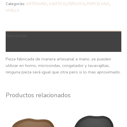
Categorías:
ARTESANÍA
,
ASIÁTICO
,
ESPACIOS
,
PORCELANA
,
VAJILLA
Descripción
QR Code
Pieza fabricada de manera artesanal a mano ,se pueden
utilizar en horno, microondas, congelador y lavavajillas,
ninguna pieza será igual que otra pero si lo mas aproximado.
Productos relacionados