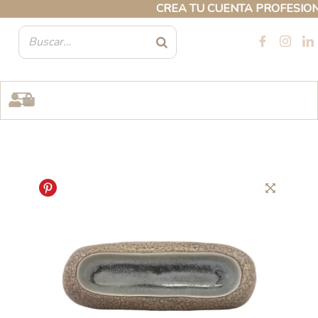
Ir
CREA TU CUENTA PROFESIONAL 
al
contenido