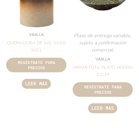
VAJILLA
Plazo de entrega variable,
sujeto a confirmación
QUEMADURA DE SAL VASO
comercial.
30CL
VAJILLA
REGÍSTRATE PARA
UMAMI FUTA PLATO HONDO
PRECIOS
22CM
LEER MÁS
REGÍSTRATE PARA
PRECIOS
LEER MÁS