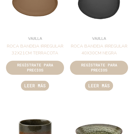
VAJILLA
VAJILLA
ROCA BANDEJA IRREGULAR
ROCA BANDEJA IRREGULAR
32X21CM TERRACOTA
40X30CM NEGRA
REGÍSTRATE PARA
REGÍSTRATE PARA
PRECIOS
PRECIOS
LEER MÁS
LEER MÁS