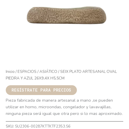
Inicio
/
ESPACIOS
/
ASIÁTICO
/ SEIX PLATO ARTESANAL OVAL
PIEDRA Y AZUL 26X9,4X H5,5CM
REGÍSTRATE PARA PRECIOS
Pieza fabricada de manera artesanal a mano ,se pueden
utilizar en horno, microondas, congelador y lavavajillas,
ninguna pieza será igual que otra pero si lo mas aproximado.
SKU:
SU2306-00287KTTKTF2353.S6