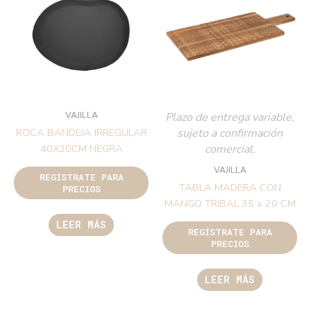
VAJILLA
Plazo de entrega variable,
sujeto a confirmación
ROCA BANDEJA IRREGULAR
comercial.
40X30CM NEGRA
VAJILLA
REGÍSTRATE PARA
TABLA MADERA CON
PRECIOS
MANGO TRIBAL 35 x 20 CM
LEER MÁS
REGÍSTRATE PARA
PRECIOS
LEER MÁS