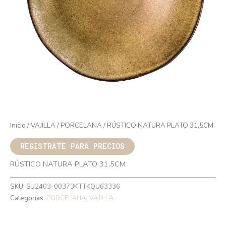
Inicio
/
VAJILLA
/
PORCELANA
/ RÚSTICO NATURA PLATO 31,5CM
REGÍSTRATE PARA PRECIOS
RÚSTICO NATURA PLATO 31,5CM
SKU:
SU2403-00373KTTKQU63336
Categorías:
PORCELANA
,
VAJILLA