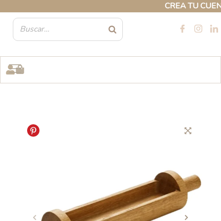
Ir
CREA TU CUENTA 
al
contenido