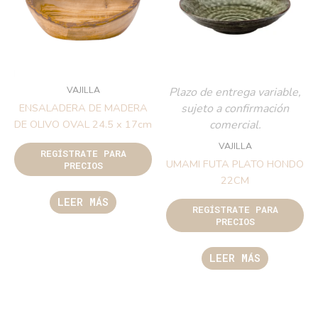
VAJILLA
Plazo de entrega variable,
sujeto a confirmación
ENSALADERA DE MADERA
comercial.
DE OLIVO OVAL 24.5 x 17cm
VAJILLA
REGÍSTRATE PARA
UMAMI FUTA PLATO HONDO
PRECIOS
22CM
LEER MÁS
REGÍSTRATE PARA
PRECIOS
LEER MÁS