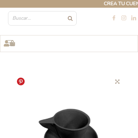
Ir
CREA TU CUENTA
al
contenido