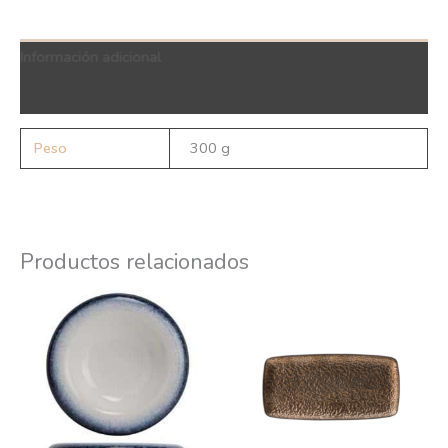
Información adicional
QR Code
Peso
300 g
Productos relacionados