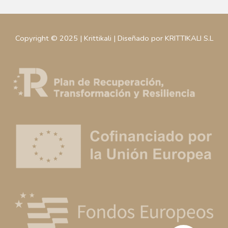
Copyright © 2025 | Krittikali | Diseñado por KRITTIKALI S.L