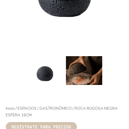
Inicio
/
ESPACIOS
/
GASTRONÓMICO
/ ROCA RUGOSA NEGRA
ESFERA 16CM
REGÍSTRATE PARA PRECIOS