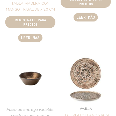
TABLA MADERA CON
PRECIOS
MANGO TRIBAL 35 x 20 CM
LEER MÁS
REGÍSTRATE PARA
PRECIOS
LEER MÁS
VAJILLA
Plazo de entrega variable,
sujeto a confirmación
TOLE PLATO LLANO 26CM