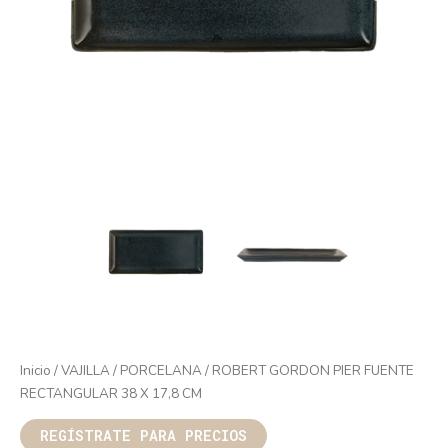
Inicio
/
VAJILLA
/
PORCELANA
/ ROBERT GORDON PIER FUENTE
RECTANGULAR 38 X 17,8 CM
REGÍSTRATE PARA PRECIOS