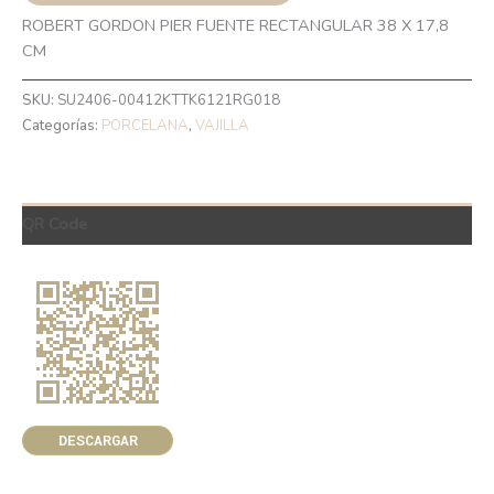
ROBERT GORDON PIER FUENTE RECTANGULAR 38 X 17,8
CM
SKU:
SU2406-00412KTTK6121RG018
Categorías:
PORCELANA
,
VAJILLA
QR Code
DESCARGAR