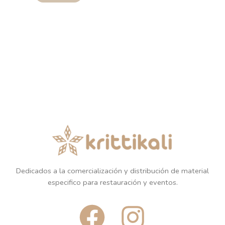
Dedicados a la comercialización y distribución de material
especifico para restauración y eventos.
F
I