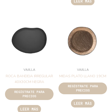
LEER MÁS
VAJILLA
VAJILLA
ROCA BANDEJA IRREGULAR
MIDAS PLATO LLANO 19CM
40X30CM NEGRA
REGÍSTRATE PARA
PRECIOS
REGÍSTRATE PARA
PRECIOS
LEER MÁS
LEER MÁS