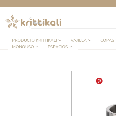
Ir
C
al
contenido
PRODUCTO KRITTIKALI
VAJILLA
COPAS 
MONOUSO
ESPACIOS