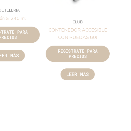
OCTELERIA
ón S. 240 ml.
CLUB
CONTENEDOR ACCESIBLE
STRATE PARA
CON RUEDAS 80l
PRECIOS
REGÍSTRATE PARA
EER MÁS
PRECIOS
LEER MÁS