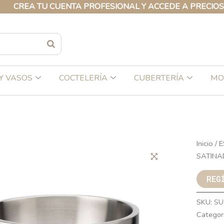
REA TU CUENTA PROFESIONAL Y ACCEDE A PRECIOS EXC
Y VASOS
COCTELERÍA
CUBERTERÍA
MO
Inicio
/
E
SATINA
REG
SKU:
SU
Categor