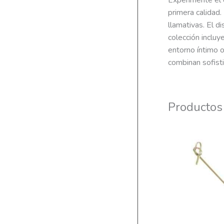
Experimente el 
primera calidad.
llamativas. El d
colección incluy
entorno íntimo 
combinan sofisti
Productos