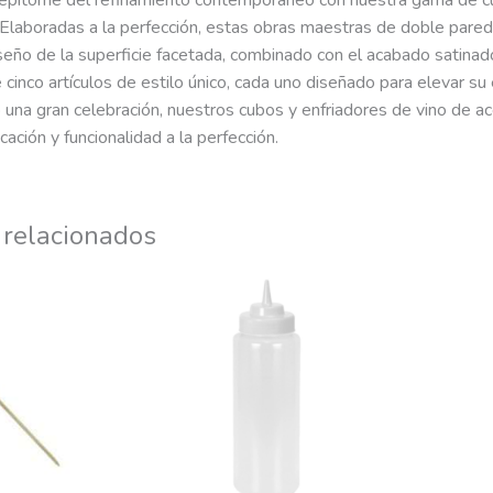
epítome del refinamiento contemporáneo con nuestra gama de cub
 Elaboradas a la perfección, estas obras maestras de doble pared
iseño de la superficie facetada, combinado con el acabado satina
e cinco artículos de estilo único, cada uno diseñado para elevar su
o una gran celebración, nuestros cubos y enfriadores de vino de 
cación y funcionalidad a la perfección.
 relacionados