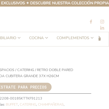
LUSIVOS ✦ DESCUBRE NUESTRA COLECCIÓN PROPIA DE P
BILIARIO
COCINA
COMPLEMENTOS
SPACIOS
/
CATERING
/ RETRO DOBLE PARED
DA CUBITERA GRANDE 37X H26CM
ÍSTRATE PARA PRECIOS
2208-00185KTTKF91213
ías:
BUFFET
,
CATERING
,
CHAMPAÑERAS
,