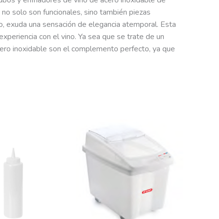
os y enfriadores de vino de acero inoxidable de
 no solo son funcionales, sino también piezas
do, exuda una sensación de elegancia atemporal. Esta
 experiencia con el vino. Ya sea que se trate de un
acero inoxidable son el complemento perfecto, ya que