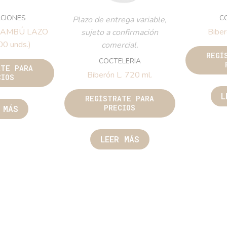
CIONES
C
Plazo de entrega variable,
BAMBÚ LAZO
Biber
sujeto a confirmación
0 unds.)
comercial.
REGÍ
COCTELERIA
ATE PARA
Biberón L. 720 ml.
CIOS
L
REGÍSTRATE PARA
PRECIOS
 MÁS
LEER MÁS