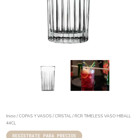
Inicio
/
COPAS Y VASOS
/
CRISTAL
/ RCR TIMELESS VASO HIBALL
44CL
REGÍSTRATE PARA PRECIOS