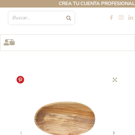
Ir
CREA TU CUENTA PROFESIONAL Y A
al
contenido