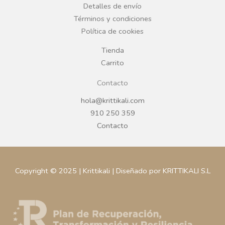
Detalles de envío
k
a
Términos y condiciones
Política de cookies
m
Tienda
Carrito
Contacto
hola@krittikali.com
910 250 359
Contacto
Copyright © 2025 | Krittikali | Diseñado por KRITTIKALI S.L