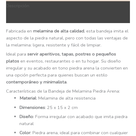
Descripción
QR Code
Fabricada en
melamina de alta calidad
, esta bandeja imita el
aspecto de la piedra natural, pero con todas las ventajas de
la melamina: ligera, resistente y fácil de limpiar.
Ideal para
servir aperitivos, tapas, postres o pequeños
platos
en eventos, restaurantes o en tu hogar. Su diseño
irregular y su acabado en tono piedra arena la convierten en
una opción perfecta para quienes buscan un estilo
contemporáneo y minimalista
.
Características de la Bandeja de Melamina Piedra Arena:
Material
: Melamina de alta resistencia
Dimensiones
: 25 x 15 x 2 cm
Diseño
: Forma irregular con acabado que imita piedra
natural
Color
: Piedra arena, ideal para combinar con cualquier