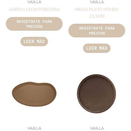
VAJILLA
VAJILLA
JARRON 13CM POBOSMA
MIDAS PLATO HONDO
21,5CM
REGÍSTRATE PARA
PRECIOS
REGÍSTRATE PARA
PRECIOS
LEER MÁS
LEER MÁS
VAJILLA
VAJILLA