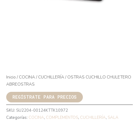
Inicio
/
COCINA
/
CUCHILLERÍA
/ OSTRAS CUCHILLO CHULETERO
ABREOSTRAS
REGÍSTRATE PARA PRECIOS
SKU:
SU2204-00124KTTK10972
Categorías:
COCINA
,
COMPLEMENTOS
,
CUCHILLERÍA
,
SALA