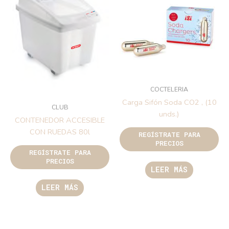
COCTELERIA
Carga Sifón Soda CO2 , (10
CLUB
unds.)
CONTENEDOR ACCESIBLE
CON RUEDAS 80l
REGÍSTRATE PARA
PRECIOS
REGÍSTRATE PARA
PRECIOS
LEER MÁS
LEER MÁS