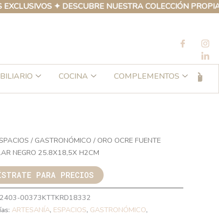
USIVOS ✦ DESCUBRE NUESTRA COLECCIÓN PROPIA DE PR
BILIARIO
COCINA
COMPLEMENTOS
SPACIOS
/
GASTRONÓMICO
/ ORO OCRE FUENTE
LAR NEGRO 25.8X18,5X H2CM
ÍSTRATE PARA PRECIOS
2403-00373KTTKRD18332
ías:
ARTESANÍA
,
ESPACIOS
,
GASTRONÓMICO
,