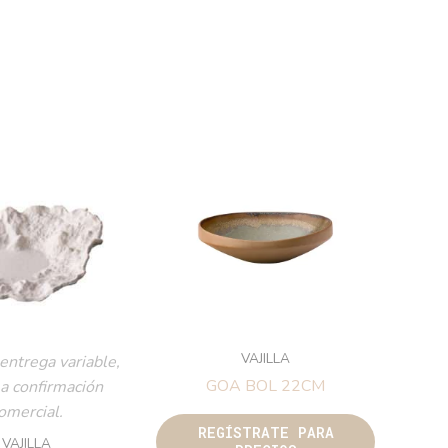
VAJILLA
entrega variable,
GOA BOL 22CM
 a confirmación
omercial.
REGÍSTRATE PARA
VAJILLA