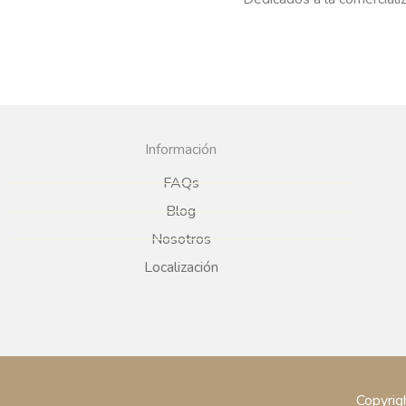
Información
FAQs
Blog
Nosotros
Localización
Copyrig