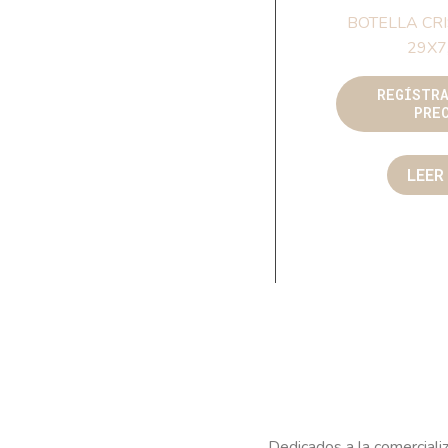
BOTELLA CR
29X7
REGÍSTR
PRE
LEER
Dedicados a la comercializ