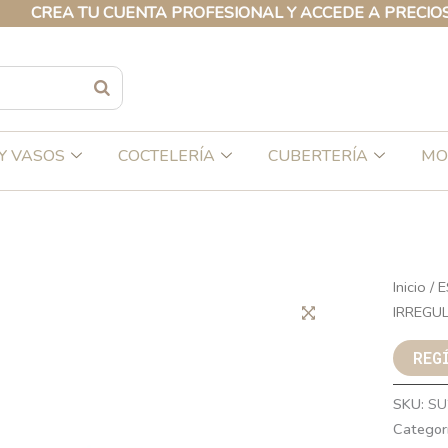
EA TU CUENTA PROFESIONAL Y ACCEDE A PRECIOS EXCL
Y VASOS
COCTELERÍA
CUBERTERÍA
MO
Inicio
/
E
IRREGU
REG
SKU:
SU
Categor