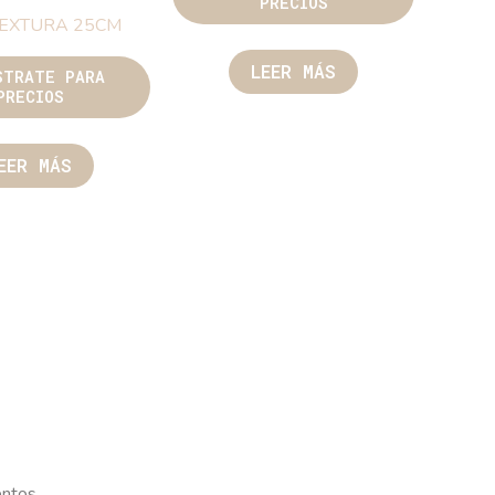
PRECIOS
TEXTURA 25CM
LEER MÁS
STRATE PARA
PRECIOS
EER MÁS
entos.