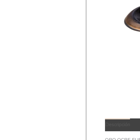
Descripción
Q