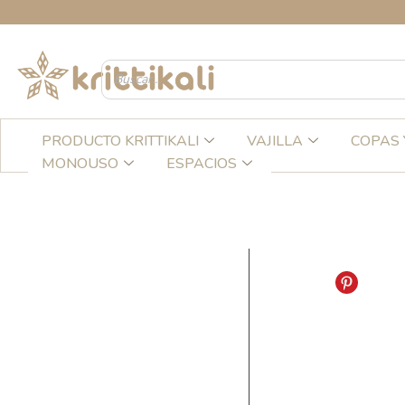
Ir
CR
al
contenido
PRODUCTO KRITTIKALI
VAJILLA
COPAS 
MONOUSO
ESPACIOS