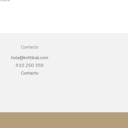
Contacto
hola@krittikali.com
910 250 359
Contacto