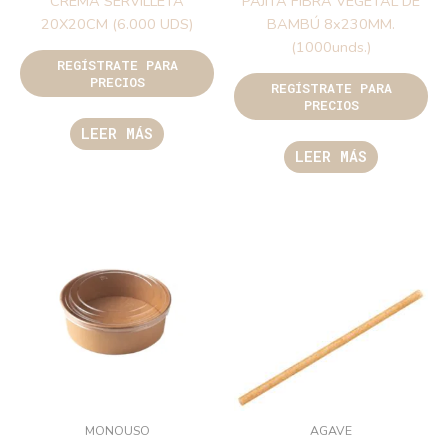
CREMA SERVILLETA
PAJITA FIBRA VEGETAL DE
20X20CM (6.000 UDS)
BAMBÚ 8x230MM.
(1000unds.)
REGÍSTRATE PARA
PRECIOS
REGÍSTRATE PARA
PRECIOS
LEER MÁS
LEER MÁS
MONOUSO
AGAVE