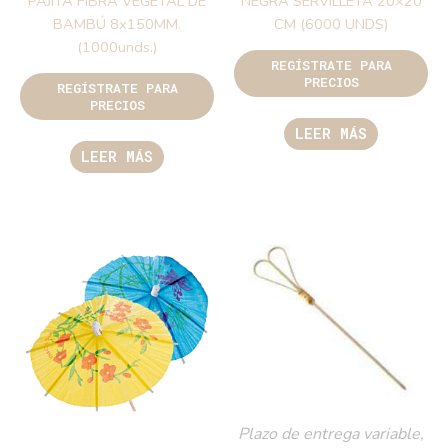
PAJITA FIBRA VEGETAL DE
NEGRA SERVILLETA 20×20
BAMBÚ 8x150MM.
CM (6000 UNDS)
(1000unds.)
REGÍSTRATE PARA
PRECIOS
REGÍSTRATE PARA
PRECIOS
LEER MÁS
LEER MÁS
Plazo de entrega variable,