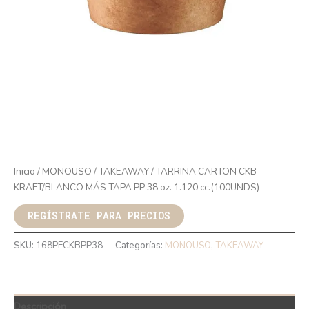
Inicio
/
MONOUSO
/
TAKEAWAY
/ TARRINA CARTON CKB
KRAFT/BLANCO MÁS TAPA PP 38 oz. 1.120 cc.(100UNDS)
REGÍSTRATE PARA PRECIOS
SKU:
168PECKBPP38
Categorías:
MONOUSO
,
TAKEAWAY
Descripción