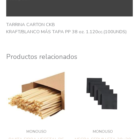
QR Code
TARRINA CARTON CKB
KRAFT/BLANCO MÁS TAPA PP 38 oz. 1.120cc.(100UNDS)
Productos relacionados
MONOUSO
MONOUSO