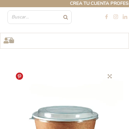
Ir
CREA TU CUENTA PROFESIONA
al
contenido