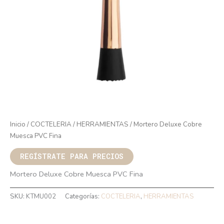
Inicio
/
COCTELERIA
/
HERRAMIENTAS
/ Mortero Deluxe Cobre
Muesca PVC Fina
REGÍSTRATE PARA PRECIOS
Mortero Deluxe Cobre Muesca PVC Fina
SKU:
KTMU002
Categorías:
COCTELERIA
,
HERRAMIENTAS