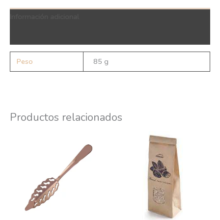
Información adicional
QR Code
Peso
85 g
Productos relacionados