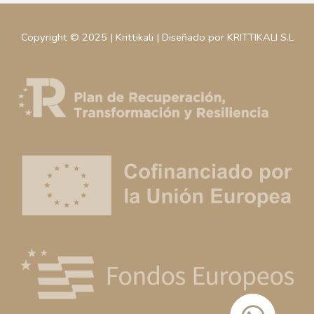
Copyright © 2025 | Krittikali | Diseñado por KRITTIKALI S.L