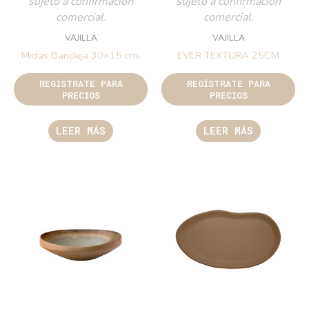
sujeto a confirmación
sujeto a confirmación
comercial.
comercial.
VAJILLA
VAJILLA
Midas Bandeja 30×15 cm.
EVER TEXTURA 25CM
REGÍSTRATE PARA
REGÍSTRATE PARA
PRECIOS
PRECIOS
LEER MÁS
LEER MÁS