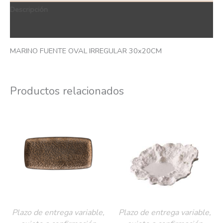
Descripción
QR Code
MARINO FUENTE OVAL IRREGULAR 30x20CM
Productos relacionados
Plazo de entrega variable,
Plazo de entrega variable,