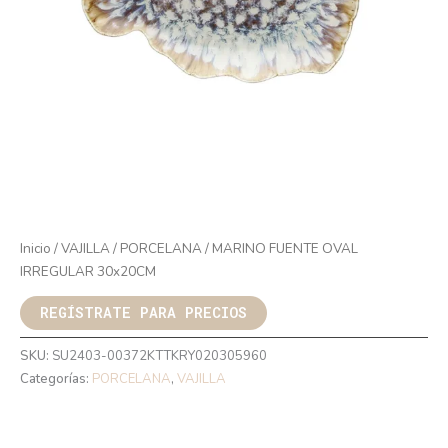
Inicio
/
VAJILLA
/
PORCELANA
/ MARINO FUENTE OVAL
IRREGULAR 30x20CM
REGÍSTRATE PARA PRECIOS
SKU:
SU2403-00372KTTKRY020305960
Categorías:
PORCELANA
,
VAJILLA