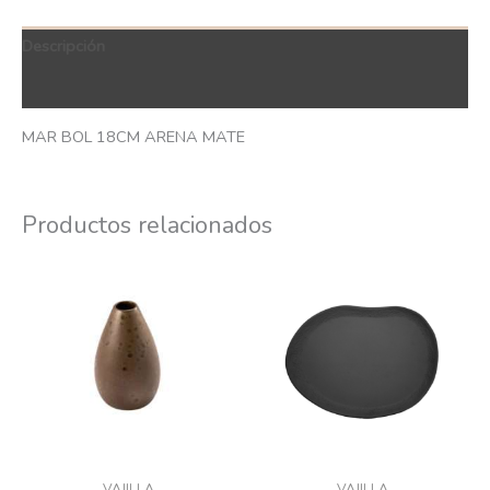
Descripción
QR Code
MAR BOL 18CM ARENA MATE
Productos relacionados
VAJILLA
VAJILLA