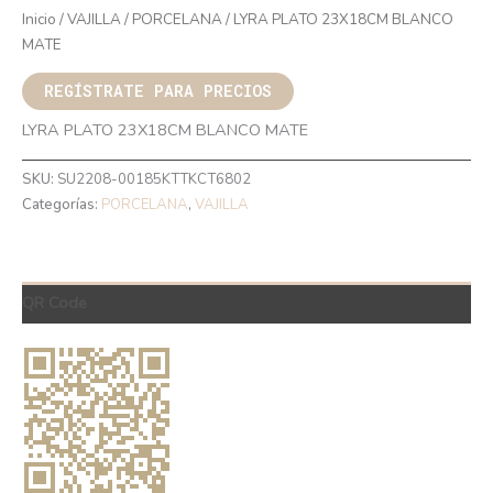
Inicio
/
VAJILLA
/
PORCELANA
/ LYRA PLATO 23X18CM BLANCO
MATE
REGÍSTRATE PARA PRECIOS
LYRA PLATO 23X18CM BLANCO MATE
SKU:
SU2208-00185KTTKCT6802
Categorías:
PORCELANA
,
VAJILLA
QR Code