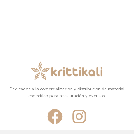
Dedicados a la comercialización y distribución de material
especifico para restauración y eventos.
F
I
a
n