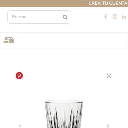
Ir
CREA TU CUENTA PR
al
contenido