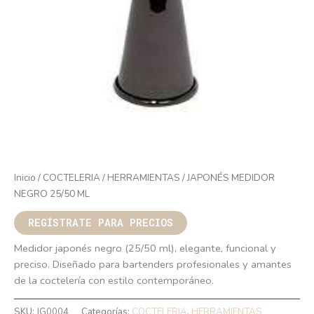
Inicio
/
COCTELERIA
/
HERRAMIENTAS
/ JAPONÉS MEDIDOR
NEGRO 25/50 ML
REGÍSTRATE PARA PRECIOS
Medidor japonés negro (25/50 ml), elegante, funcional y
preciso. Diseñado para bartenders profesionales y amantes
de la coctelería con estilo contemporáneo.
SKU:
JG0004
Categorías:
COCTELERIA
,
HERRAMIENTAS