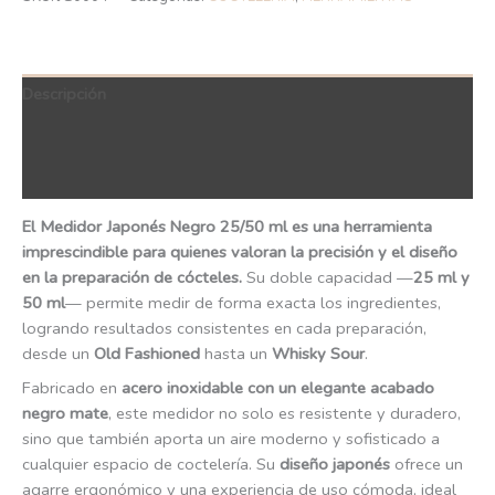
Descripción
Información adicional
QR Code
El Medidor Japonés Negro 25/50 ml es una herramienta
imprescindible para quienes valoran la precisión y el diseño
en la preparación de cócteles.
Su doble capacidad —
25 ml y
50 ml
— permite medir de forma exacta los ingredientes,
logrando resultados consistentes en cada preparación,
desde un
Old Fashioned
hasta un
Whisky Sour
.
Fabricado en
acero inoxidable con un elegante acabado
negro mate
, este medidor no solo es resistente y duradero,
sino que también aporta un aire moderno y sofisticado a
cualquier espacio de coctelería. Su
diseño japonés
ofrece un
agarre ergonómico y una experiencia de uso cómoda, ideal