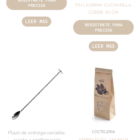
FIN LAGRIMA CUCHARILLA
PRECIOS
COBRE 40 CM
LEER MÁS
REGÍSTRATE PARA
PRECIOS
LEER MÁS
COCTELERIA
Plazo de entrega variable,
sujeto a confirmación
SERRIN PARA AHUMAR