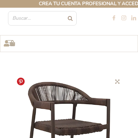
Ir
CREA TU CUENTA PROFESIONAL Y ACCEDE A
al
contenido