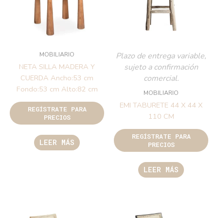
MOBILIARIO
Plazo de entrega variable,
sujeto a confirmación
NETA SILLA MADERA Y
comercial.
CUERDA Ancho:53 cm
Fondo:53 cm Alto:82 cm
MOBILIARIO
EMI TABURETE 44 X 44 X
REGÍSTRATE PARA
110 CM
PRECIOS
REGÍSTRATE PARA
LEER MÁS
PRECIOS
LEER MÁS