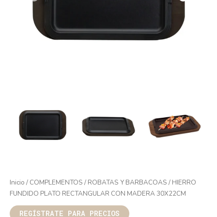
Inicio
/
COMPLEMENTOS
/
ROBATAS Y BARBACOAS
/ HIERRO
FUNDIDO PLATO RECTANGULAR CON MADERA 30X22CM
REGÍSTRATE PARA PRECIOS