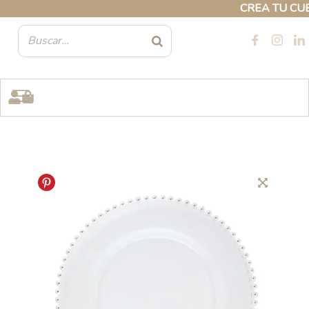
Ir
CREA TU CUENTA
al
contenido