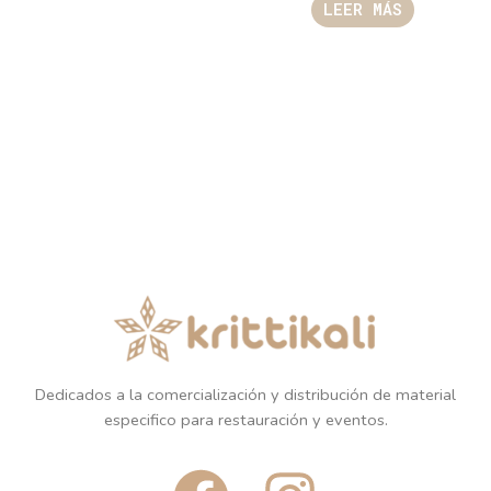
LEER MÁS
Dedicados a la comercialización y distribución de material
especifico para restauración y eventos.
F
I