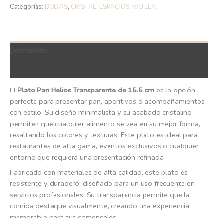
Categorías:
BODAS
,
CRISTAL
,
ESPACIOS
,
VAJILLA
Descripción
QR Code
El
Plato Pan Helios Transparente de 15.5 cm
es la opción
perfecta para presentar pan, aperitivos o acompañamientos
con estilo. Su diseño minimalista y su acabado cristalino
permiten que cualquier alimento se vea en su mejor forma,
resaltando los colores y texturas. Este plato es ideal para
restaurantes de alta gama, eventos exclusivos o cualquier
entorno que requiera una presentación refinada.
Fabricado con materiales de alta calidad, este plato es
resistente y duradero, diseñado para un uso frecuente en
servicios profesionales. Su transparencia permite que la
comida destaque visualmente, creando una experiencia
memorable para tus comensales.