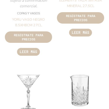
sujeto a confirmación
ELEMENTS TAZA SIN ASA
comercial.
MINERAL 27,5CL
COPAS Y VASOS
REGÍSTRATE PARA
YORU VASO NEGRO
PRECIOS
8.5XH8CM 27CL
LEER MÁS
REGÍSTRATE PARA
PRECIOS
LEER MÁS