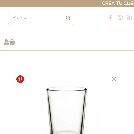
Ir
CREA TU CUENTA
al
contenido