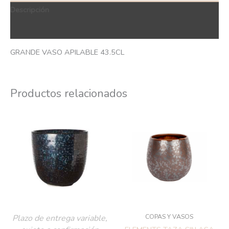
Descripción
QR Code
GRANDE VASO APILABLE 43.5CL
Productos relacionados
COPAS Y VASOS
Plazo de entrega variable,