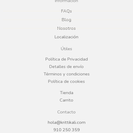
Información
e
t
FAQs
Blog
b
a
Nosotros
Localización
o
g
Útiles
o
r
Política de Privacidad
Detalles de envío
k
a
Términos y condiciones
Política de cookies
m
Tienda
Carrito
Contacto
hola@krittikali.com
910 250 359