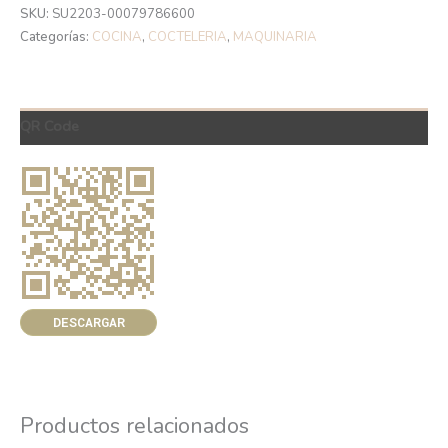
SKU:
SU2203-00079786600
Categorías:
COCINA
,
COCTELERIA
,
MAQUINARIA
QR Code
DESCARGAR
Productos relacionados