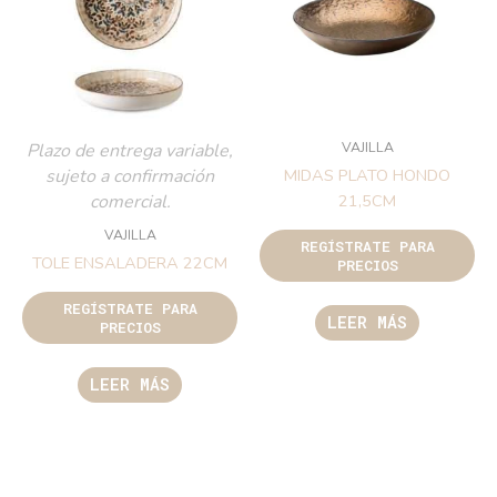
VAJILLA
Plazo de entrega variable,
sujeto a confirmación
MIDAS PLATO HONDO
comercial.
21,5CM
VAJILLA
REGÍSTRATE PARA
TOLE ENSALADERA 22CM
PRECIOS
REGÍSTRATE PARA
LEER MÁS
PRECIOS
LEER MÁS