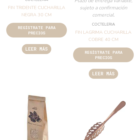
Plazo de entrega variable,
sujeto a confirmación
FIN TRIDENTE CUCHARILLA
comercial.
NEGRA 30 CM
COCTELERIA
REGÍSTRATE PARA
FIN LAGRIMA CUCHARILLA
PRECIOS
COBRE 40 CM
LEER MÁS
REGÍSTRATE PARA
PRECIOS
LEER MÁS