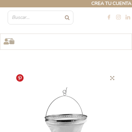
Ir
CREA TU CUENTA PR
al
contenido