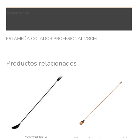
Descripción
QR Code
ESTAMEÑA COLADOR PROFESIONAL 28CM
Productos relacionados
COCTELERIA