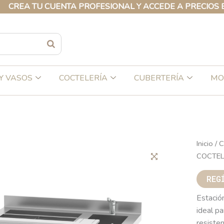
 TU CUENTA PROFESIONAL Y ACCEDE A PRECIOS EXCLUS
Y VASOS
COCTELERÍA
CUBERTERÍA
MO
Inicio
/
C
COCTEL
REG
Estació
ideal pa
resisten