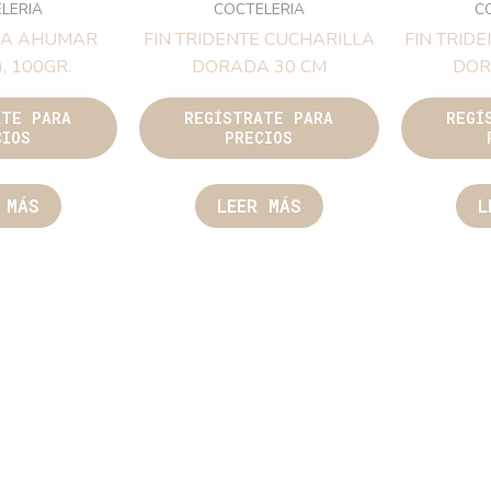
LERIA
COCTELERIA
C
RA AHUMAR
FIN TRIDENTE CUCHARILLA
FIN TRID
, 100GR.
DORADA 30 CM
DOR
ATE PARA
REGÍSTRATE PARA
REGÍ
CIOS
PRECIOS
 MÁS
LEER MÁS
L