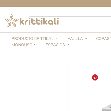
Ir
CREA
al
contenido
PRODUCTO KRITTIKALI
VAJILLA
COPAS 
MONOUSO
ESPACIOS