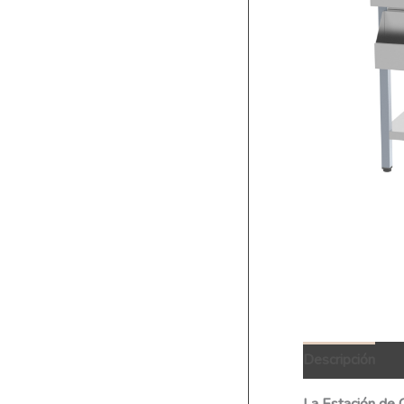
Descripción
I