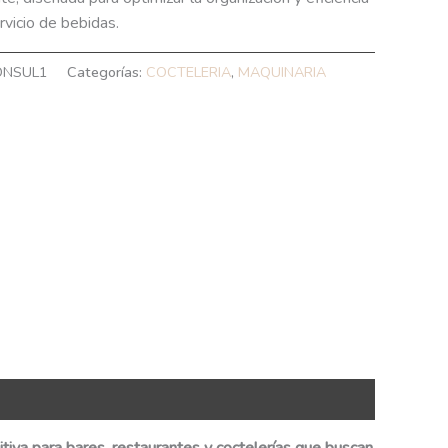
rvicio de bebidas.
NSUL1
Categorías:
COCTELERIA
,
MAQUINARIA