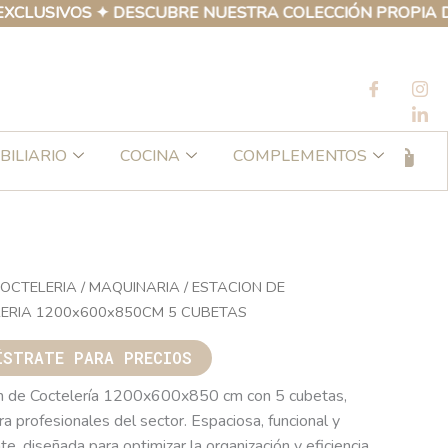
IVOS ✦ DESCUBRE NUESTRA COLECCIÓN PROPIA DE PROD
BILIARIO
COCINA
COMPLEMENTOS
OCTELERIA
/
MAQUINARIA
/ ESTACION DE
ERIA 1200x600x850CM 5 CUBETAS
ÍSTRATE PARA PRECIOS
n de Coctelería 1200x600x850 cm con 5 cubetas,
ra profesionales del sector. Espaciosa, funcional y
te, diseñada para optimizar la organización y eficiencia