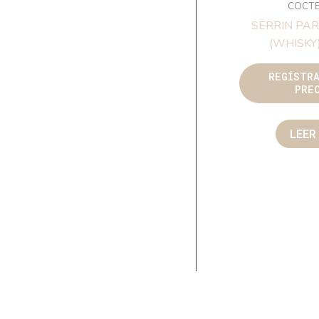
COCTE
SERRIN PA
(WHISKY)
REGÍSTR
PRE
LEER