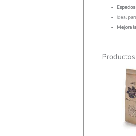
Espacios
Ideal pa
Mejora la
Productos