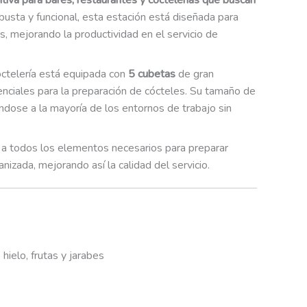
iva para bares, restaurantes y coctelerías que buscan
busta y funcional, esta estación está diseñada para
s, mejorando la productividad en el servicio de
octelería está equipada con
5 cubetas
de gran
senciales para la preparación de cócteles. Su tamaño de
dose a la mayoría de los entornos de trabajo sin
do a todos los elementos necesarios para preparar
izada, mejorando así la calidad del servicio.
hielo, frutas y jarabes