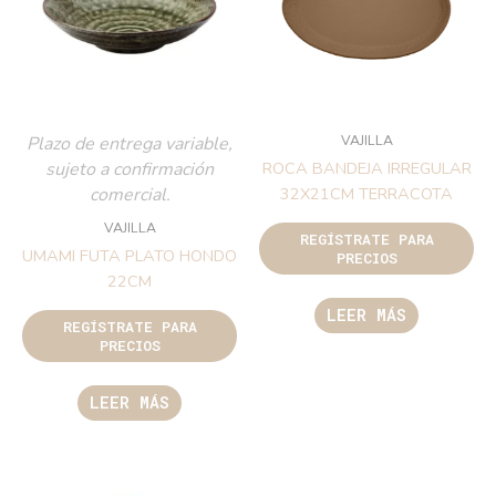
VAJILLA
Plazo de entrega variable,
sujeto a confirmación
ROCA BANDEJA IRREGULAR
comercial.
32X21CM TERRACOTA
VAJILLA
REGÍSTRATE PARA
UMAMI FUTA PLATO HONDO
PRECIOS
22CM
LEER MÁS
REGÍSTRATE PARA
PRECIOS
LEER MÁS