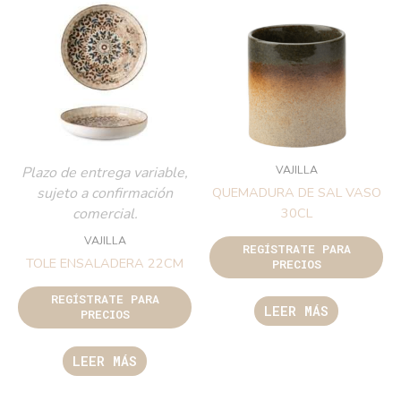
VAJILLA
Plazo de entrega variable,
sujeto a confirmación
QUEMADURA DE SAL VASO
comercial.
30CL
VAJILLA
REGÍSTRATE PARA
TOLE ENSALADERA 22CM
PRECIOS
REGÍSTRATE PARA
LEER MÁS
PRECIOS
LEER MÁS