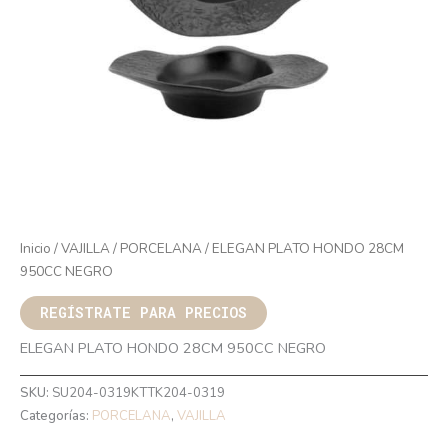
Inicio
/
VAJILLA
/
PORCELANA
/ ELEGAN PLATO HONDO 28CM
950CC NEGRO
REGÍSTRATE PARA PRECIOS
ELEGAN PLATO HONDO 28CM 950CC NEGRO
SKU:
SU204-0319KTTK204-0319
Categorías:
PORCELANA
,
VAJILLA