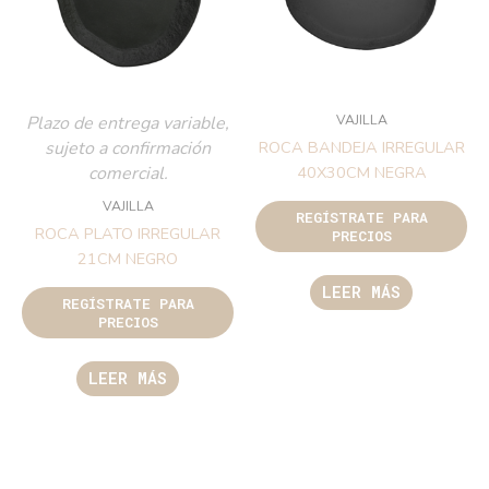
VAJILLA
Plazo de entrega variable,
sujeto a confirmación
ROCA BANDEJA IRREGULAR
comercial.
40X30CM NEGRA
VAJILLA
REGÍSTRATE PARA
ROCA PLATO IRREGULAR
PRECIOS
21CM NEGRO
LEER MÁS
REGÍSTRATE PARA
PRECIOS
LEER MÁS