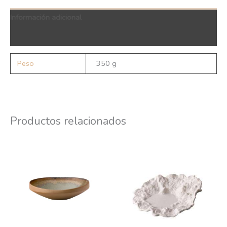
Información adicional
QR Code
Peso
350 g
Productos relacionados