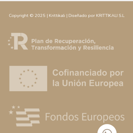
Copyright © 2025 | Krittikali | Diseñado por KRITTIKALI S.L