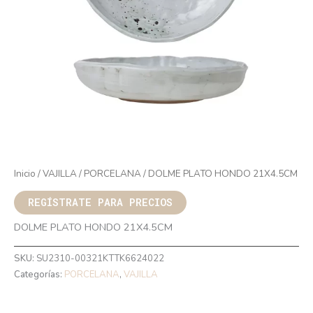
Inicio
/
VAJILLA
/
PORCELANA
/ DOLME PLATO HONDO 21X4.5CM
REGÍSTRATE PARA PRECIOS
DOLME PLATO HONDO 21X4.5CM
SKU:
SU2310-00321KTTK6624022
Categorías:
PORCELANA
,
VAJILLA