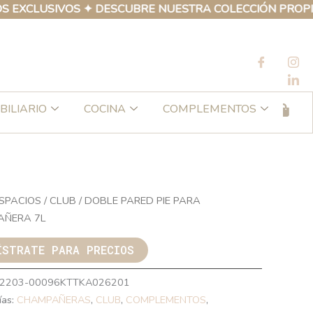
LUSIVOS ✦ DESCUBRE NUESTRA COLECCIÓN PROPIA DE P
BILIARIO
COCINA
COMPLEMENTOS
SPACIOS
/
CLUB
/ DOBLE PARED PIE PARA
AÑERA 7L
ÍSTRATE PARA PRECIOS
2203-00096KTTKA026201
ías:
CHAMPAÑERAS
,
CLUB
,
COMPLEMENTOS
,