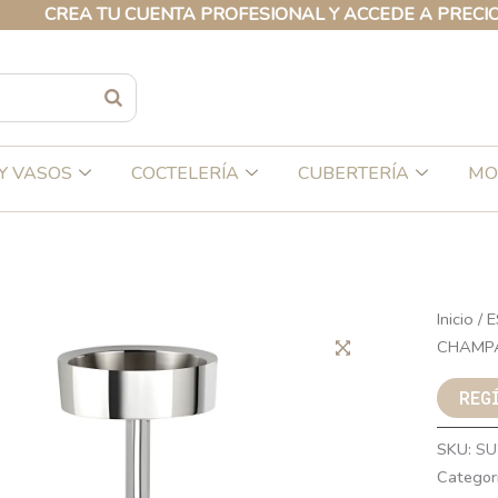
REA TU CUENTA PROFESIONAL Y ACCEDE A PRECIOS EXC
Y VASOS
COCTELERÍA
CUBERTERÍA
MO
Inicio
/
E
CHAMP
REG
SKU:
SU
Categor