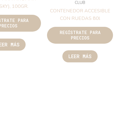
CLUB
SKY), 100GR.
CONTENEDOR ACCESIBLE
CON RUEDAS 80l
STRATE PARA
PRECIOS
REGÍSTRATE PARA
PRECIOS
EER MÁS
LEER MÁS