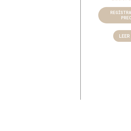
REGÍSTR
PRE
LEER