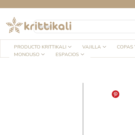
Ir
C
al
contenido
PRODUCTO KRITTIKALI
VAJILLA
COPAS 
MONOUSO
ESPACIOS