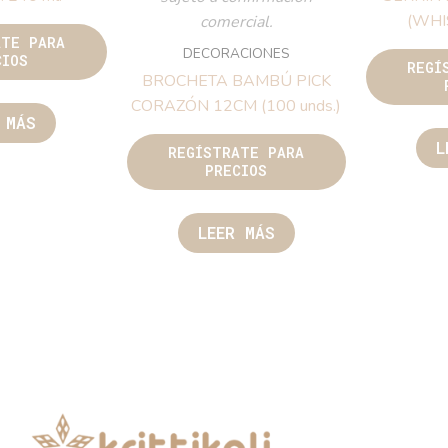
(WHI
comercial.
ATE PARA
DECORACIONES
CIOS
REGÍ
BROCHETA BAMBÚ PICK
CORAZÓN 12CM (100 unds.)
 MÁS
L
REGÍSTRATE PARA
PRECIOS
LEER MÁS