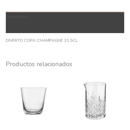
Descripción
QR Code
DIVERTO COPA CHAMPAGNE 31,5CL
Productos relacionados