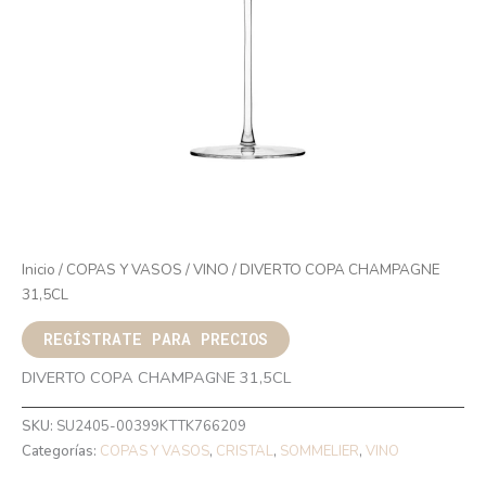
Inicio
/
COPAS Y VASOS
/
VINO
/ DIVERTO COPA CHAMPAGNE
31,5CL
REGÍSTRATE PARA PRECIOS
DIVERTO COPA CHAMPAGNE 31,5CL
SKU:
SU2405-00399KTTK766209
Categorías:
COPAS Y VASOS
,
CRISTAL
,
SOMMELIER
,
VINO